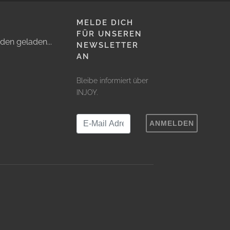
MELDE DICH
FÜR UNSEREN
den geladen...
NEWSLETTER
AN
Bleibe informiert über
INJOY.
ANMELDEN