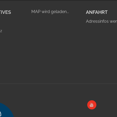
MAP wird geladen...
IVES
ANFAHRT
Adressinfos wer
tz