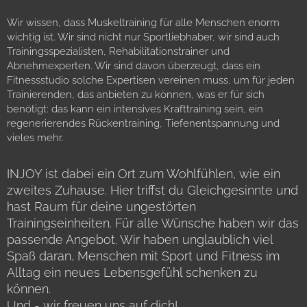
Wir wissen, dass Muskeltraining für alle Menschen enorm
wichtig ist. Wir sind nicht nur Sportliebhaber, wir sind auch
Trainingsspezialisten, Rehabilitationstrainer und
Abnehmexperten. Wir sind davon überzeugt, dass ein
Fitnessstudio solche Expertisen vereinen muss, um für jeden
Trainierenden, das anbieten zu können, was er für sich
benötigt: das kann ein intensives Krafttraining sein, ein
regenerierendes Rückentraining, Tiefenentspannung und
vieles mehr.
INJOY ist dabei ein Ort zum Wohlfühlen, wie ein
zweites Zuhause. Hier triffst du Gleichgesinnte und
hast Raum für deine ungestörten
Trainingseinheiten. Für alle Wünsche haben wir das
passende Angebot. Wir haben unglaublich viel
Spaß daran, Menschen mit Sport und Fitness im
Alltag ein neues Lebensgefühl schenken zu
können.
Und - wir freuen uns auf dich!