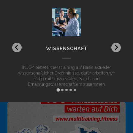
WISSENSCHAFT
INJOY bietet Fitnesstraining auf Basis aktueller
wissenschaftlicher Erkenntnisse, dafür arbeiten wir
stetig mit Universitäten, Sport- und
Ernährungswissenschaftlern zusammen.
DEIN STUDIO IST DA, WO DU BIST!
Doch jetzt bringen wir dir die Heimat dorthin, wo