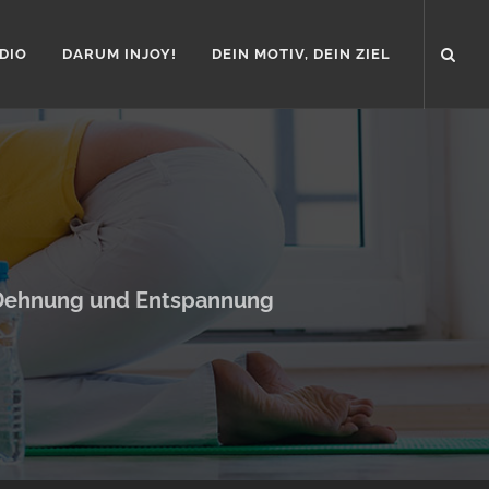
DIO
DARUM INJOY!
DEIN MOTIV, DEIN ZIEL
te Dehnung und Entspannung