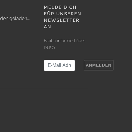
MELDE DICH
FÜR UNSEREN
den geladen...
NEWSLETTER
AN
Bleibe informiert über
INJOY.
ANMELDEN