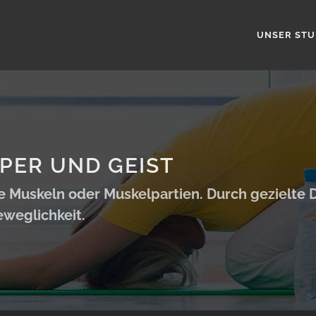
UNSER STU
PER UND GEIST
elne Muskeln oder Muskelpartien. Durch geziel
eweglichkeit.