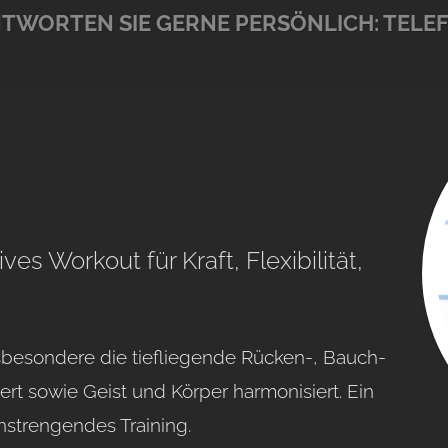
TWORTEN SIE GERNE PERSÖNLICH:
TELE
ives Workout für Kraft, Flexibilität,
sbesondere die tiefliegende Rücken-, Bauch-
rt sowie Geist und Körper harmonisiert. Ein
nstrengendes Training.