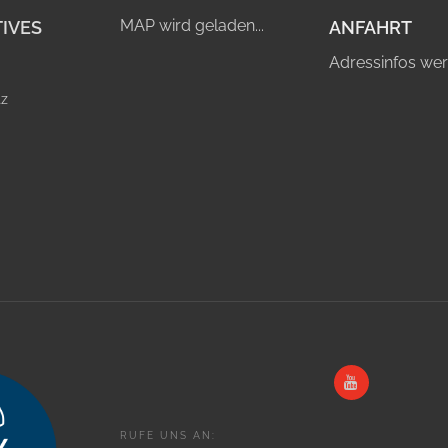
MAP wird geladen...
IVES
ANFAHRT
Adressinfos wer
tz
RUFE UNS AN: