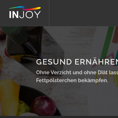
GESUND ERNÄHREN.
Ohne Verzicht und ohne Diät las
Fettpölsterchen bekämpfen.