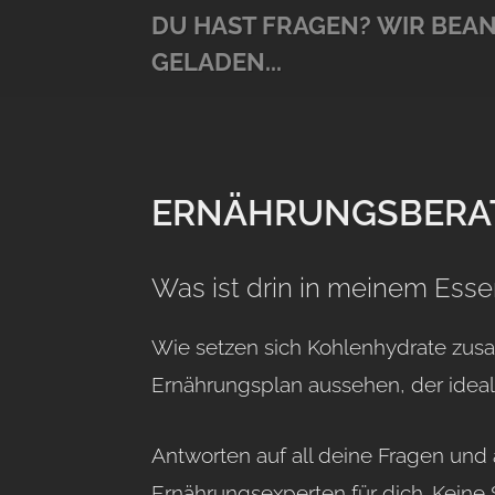
DU HAST FRAGEN?
WIR BEAN
GELADEN...
ERNÄHRUNGSBERA
Was ist drin in meinem Esse
Wie setzen sich Kohlenhydrate zus
Ernährungsplan aussehen, der ideal
Antworten auf all deine Fragen und
Ernährungsexperten für dich. Keine