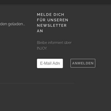
MELDE DICH
FÜR UNSEREN
den geladen...
NEWSLETTER
AN
Bleibe informiert über
INJOY.
ANMELDEN