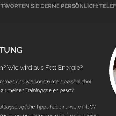
TWORTEN SIE GERNE PERSÖNLICH:
TELE
TUNG
n? Wie wird aus Fett Energie?
ammen und wie könnte mein persönlicher
 zu meinen Trainingszielen passt?
 alltagstaugliche Tipps haben unsere INJOY
 Sorge, unsere Programme sind so konzipiert,