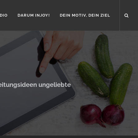
DIO
DARUM INJOY!
DEIN MOTIV, DEIN ZIEL
reitungsideen ungeliebte