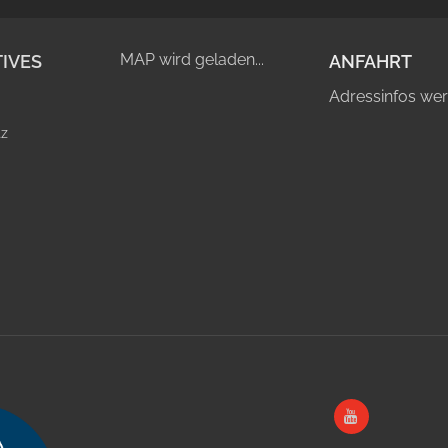
MAP wird geladen...
IVES
ANFAHRT
Adressinfos wer
tz