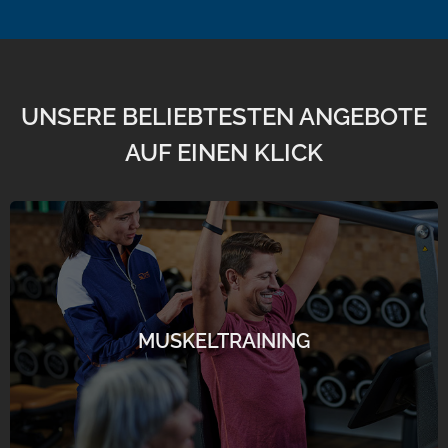
UNSERE BELIEBTESTEN ANGEBOTE
AUF EINEN KLICK
"ALLESKÖNNER" MUSKULATUR
Regelmäßiges und lebenslanges Fitness- und
Muskeltraining hat erheblichen Einfluss auf unseren
MUSKELTRAINING
psychischen und physischen Zustand.
mehr erfahren